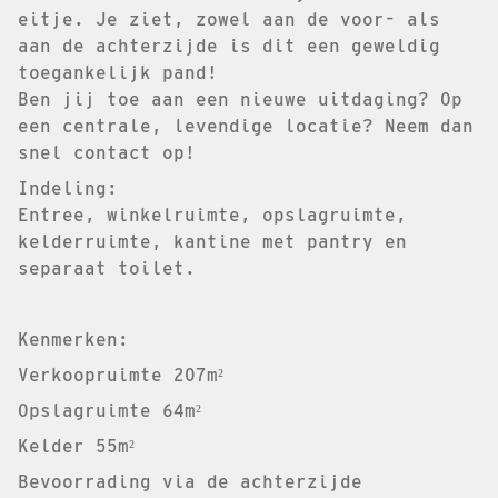
eitje. Je ziet, zowel aan de voor- als
aan de achterzijde is dit een geweldig
toegankelijk pand!
Ben jij toe aan een nieuwe uitdaging? Op
een centrale, levendige locatie? Neem dan
snel contact op!
Indeling:
Entree, winkelruimte, opslagruimte,
kelderruimte, kantine met pantry en
separaat toilet.
Kenmerken:
Verkoopruimte 207m²
Opslagruimte 64m²
Kelder 55m²
Bevoorrading via de achterzijde