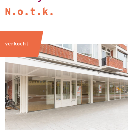
N.o.t.k.
verkocht