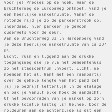
voor je! Precies op de hoek, waar de
Bruchterweg de Europaweg ontmoet, vind je
een heerlijke winkelruimte. Vanaf de
rotonde rijd je zó de parkeerstrook op.
Inderdaad, hier parkeer je gewoon
ouderwets voor de deur.
Aan de Bruchterweg 33 in Hardenberg vind
je deze heerlijke winkelruimte van ca 207
m².
Licht, ruim en liggend aan de drukke
toegangsweg die je via het Gemeentehuis
zó het stadscentrum invoert. Licht, we
noemden het al. Want met een raampartij
over de gehele lengte van het pand zet
jij je bedrijf letterlijk in de etalage
en pak je vanuit elke hoek de aandacht.
Of het bevoorraden van je winkel op zo’n
drukke locatie lastig is? Welnee. Door de
roldeuren aan de achterzijde is dit een