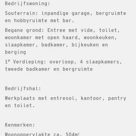
Bedrijfswoning:
Souterrain: inpandige garage, bergruimte
en hobbyruimte met bar.
Begane grond: Entree met vide, toilet,
woonkamer met open haard, woonkeuken,
slaapkamer, badkamer, bijkeuken en
berging
e
1
Verdieping: overloop, 4 slaapkamers,
tweede badkamer en bergruimte
Bedrijfshal:
Werkplaats met entresol, kantoor, pantry
en toilet.
Kenmerken:
Woonoppervlakte ca. 504m²