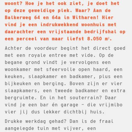
woont? Hoe je het ook ziet, je doet het
op deze geweldige plek. Waar? Aan de
Balkerweg 64 en 64a in Witharen! Hier
vind je een indrukwekkend woonhuis met
daarachter een vrijstaande bedrijfshal op
een perceel van maar liefst 8.050 m².
Achter de voordeur begint het direct goed
met een royale entree met vide. Op de
begane grond vindt je vervolgens een
woonkamer met sfeervolle open haard, een
keuken, slaapkamer en badkamer, plus een
bijkeuken en berging. Boven zijn er vier
slaapkamers, een tweede badkamer en extra
bergruimte. En in het souterrain? Daar
vind je een bar én garage – die vrijmibo
vier jij dus lekker dichtbij huis.
Drukke werkdag gehad? Dan is de fraai
aangelegde tuin met vijver, een