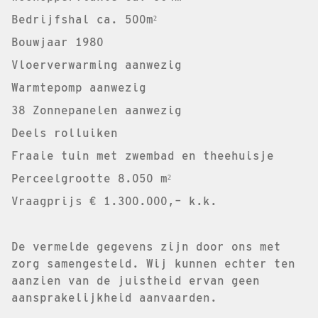
Bedrijfshal ca. 500m²
Bouwjaar 1980
Vloerverwarming aanwezig
Warmtepomp aanwezig
38 Zonnepanelen aanwezig
Deels rolluiken
Fraaie tuin met zwembad en theehuisje
Perceelgrootte 8.050 m²
Vraagprijs € 1.300.000,– k.k.
De vermelde gegevens zijn door ons met
zorg samengesteld. Wij kunnen echter ten
aanzien van de juistheid ervan geen
aansprakelijkheid aanvaarden.